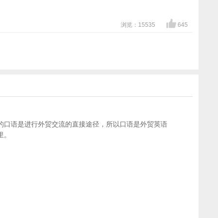
浏览：15535
645
的口语是进行外贸交流的直接途径，所以口语是外贸英语
里。