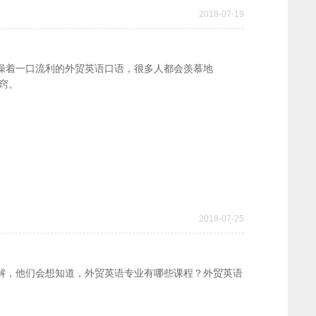
2018-07-19
操着一口流利的外贸英语口语，很多人都会羡慕地
窍。
2018-07-25
解，他们会想知道，外贸英语专业有哪些课程？外贸英语