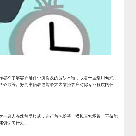
作者不了解客户邮件中所提及的贸易术语，或者一些常用句式，
格条款等。好的书信表达能够大大增强客户对你专业程度的信
对一真人在线教学模式，进行角色扮演，模拟真实场景，不仅能
培训
学习计划。