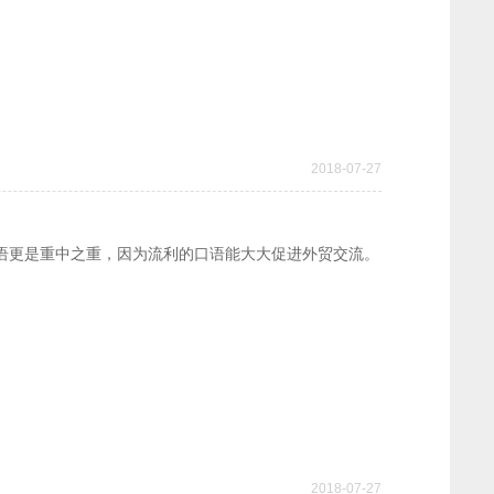
2018-07-27
语更是重中之重，因为流利的口语能大大促进外贸交流。
。
2018-07-27