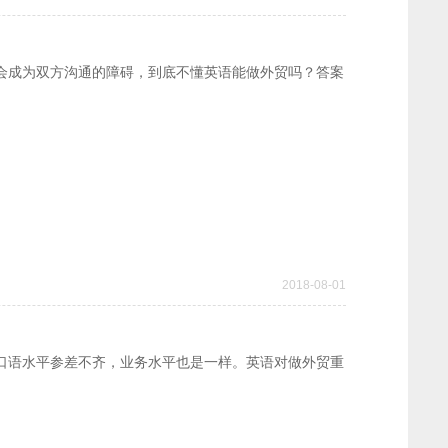
会成为双方沟通的障碍，到底不懂英语能做外贸吗？答案
。
2018-08-01
口语水平参差不齐，业务水平也是一样。英语对做外贸重
。