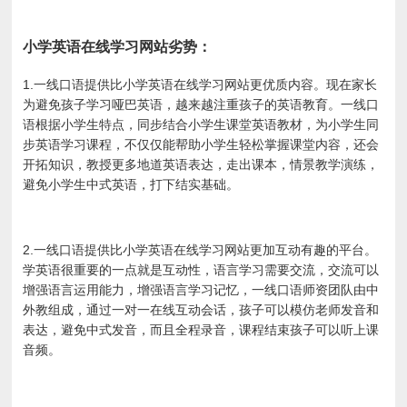
小学英语在线学习网站劣势：
1.一线口语提供比小学英语在线学习网站更优质内容。现在家长
为避免孩子学习哑巴英语，越来越注重孩子的英语教育。一线口
语根据小学生特点，同步结合小学生课堂英语教材，为小学生同
步英语学习课程，不仅仅能帮助小学生轻松掌握课堂内容，还会
开拓知识，教授更多地道英语表达，走出课本，情景教学演练，
避免小学生中式英语，打下结实基础。
2.一线口语提供比小学英语在线学习网站更加互动有趣的平台。
学英语很重要的一点就是互动性，语言学习需要交流，交流可以
增强语言运用能力，增强语言学习记忆，一线口语师资团队由中
外教组成，通过一对一在线互动会话，孩子可以模仿老师发音和
表达，避免中式发音，而且全程录音，课程结束孩子可以听上课
音频。