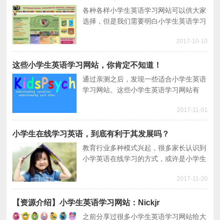
各种各样小学生英语学习网站可以供大家
选择，但是我们需要明白小学生英语学习
网站只是作为英语学习的辅助工具，仅仅
2017-10-10
通过免费小学英语学习网站学习是不够
的。
这些小学生英语学习网站，你肯定不知道！
通过亲测之后，发现一些适合小学生英语
学习网站。这些小学生英语学习网站有
趣、好玩，寓教于乐，好好利用小学生英
2017-11-01
语学习网站可以有效帮助英语学习。
小学生在线学习英语，到底有利于其发展吗？
教育行业多种模式兴起，很多家长认识到
小学英语在线学习的方式，或许是小学生
学英语新的流行模式。那小学生在线学习
2017-11-20
的优势在哪？较于传统小学生英语培训，
在线学习更好吗？
【资源介绍】小学生英语学习网站：Nickjr
之前分享过很多小学生英语学习网站给大