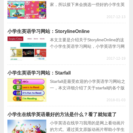
家，所以接下来会挑选一些好的小学生英
语学习网站详细给大家介绍，以及如何利
2017-12-13
用小学生英语学习网站学习。
小学生英语学习网站：StorylineOnline
本文主要是介绍关于StorylineOnline的这
个小学生英语学习网站，小学英语学习网
站是转为低年龄学者学习，希望通过这个
2017-12-19
学习你能了解关于英语学习网站的作用。
小学生英语学习网站：Starfall
Starfall是最受欢迎的小学英语学习网站之
一，本文详细介绍了关于starfall的各个版
块，帮助大家更好上手这个小学生英语学
2018-01-03
习网站，促进小学生学英语。
小学生在线学英语最好的方法是什么？看了就知道了
小学英语在线学习我用的是网上看动画片
的方式。通过英文原版动画片帮助小学生