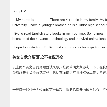
Sample2:
My name is_______ . There are 4 people in my family. My fath
university. I have a younger brother, he is a junior high schoo
I like to read English story books in my free time. Sometimes I
because of the advanced technology and the vivid animations.
I hope to study both English and computer technology because 
英文自我介绍面试:不变应万变
以上两个英文自我介绍面试模版只是简单供大家参考一下，在真
员熟悉整个英语面试过程，包括在面试之前各种准备工作，营造
一线口语提供全方位面试英语课程，帮助你提升面试自信心，不