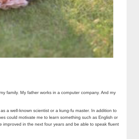
 family. My father works in a computer company. And my
 as a well-known scientist or a kung-fu master. In addition to
ames could motivate me to learn something such as English or
be improved in the next four years and be able to speak fluent