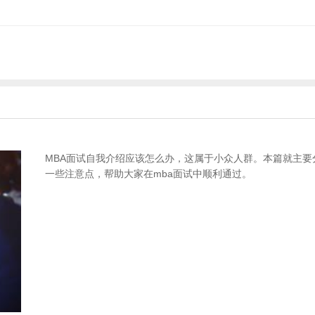
？
MBA面试自我介绍应该怎么办，这属于小众人群。本篇就主要
一些注意点，帮助大家在mba面试中顺利通过。