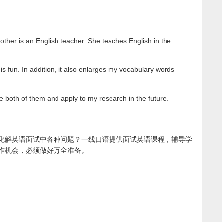
her is an English teacher. She teaches English in the
is fun. In addition, it also enlarges my vocabulary words
 both of them and apply to my research in the future.
化解英语面试中各种问题？一线口语提供面试英语课程，辅导学
作机会，必须做好万全准备。