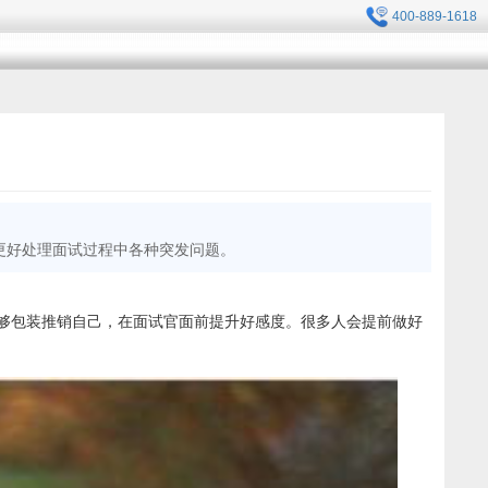
400-889-1618
更好处理面试过程中各种突发问题。
够包装推销自己，在面试官面前提升好感度。很多人会提前做好