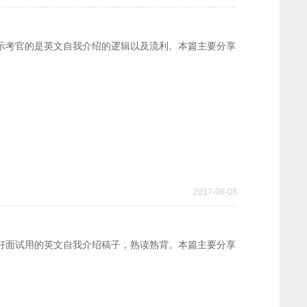
示考官的是英文自我介绍的逻辑以及流利。本篇主要分享
2017-06-08
好面试用的英文自我介绍稿子，熟读熟背。本篇主要分享