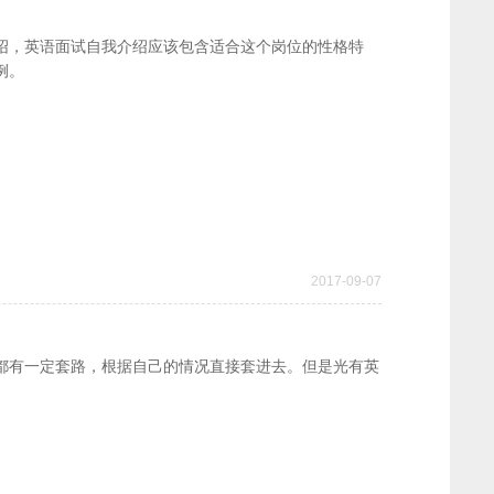
绍，英语面试自我介绍应该包含适合这个岗位的性格特
例。
2017-09-07
都有一定套路，根据自己的情况直接套进去。但是光有英