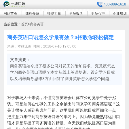
400-889-1618
网站首页
课程介绍
师资力量
学员报名
学员心声
企业培训
当前位置：
首页
>
商务英语
商务英语口语怎么学最有效？3招教你轻松搞定
来源：本站原创
时间：2018-07-10 19:05:06
文章摘要：
商务英语如今成了很多公司对员工的附加要求。究竟该怎么
学习商务英语口语呢？本文从线上英语培训、设定学习目标
以及培养商务思维3方面回答了商务英语怎么学这个问题。
对于职场人士来说，不懂商务英语会让你在公司竞争中处于劣
势。可是如何在忙碌的工作之余抽出时间来学习商务英语呢？这
是让很多人感到焦虑的问题。这里我们可以把目标再细化一点，
把注意力集中到商务英语口语的学习上。因为毕竟能熟练运用口
语才算是掌握了商务英语的精髓。今天我们就以提高口语为目