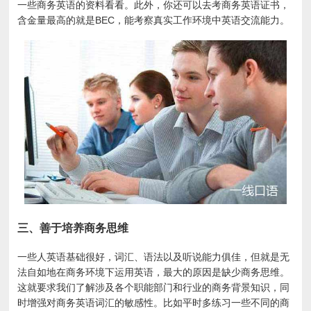
一些商务英语的资料看看。此外，你还可以去考商务英语证书，
含金量最高的就是BEC，能考察真实工作环境中英语交流能力。
三、善于培养商务思维
一些人英语基础很好，词汇、语法以及听说能力俱佳，但就是无
法自如地在商务环境下运用英语，最大的原因是缺少商务思维。
这就要求我们了解涉及各个职能部门和行业的商务背景知识，同
时增强对商务英语词汇的敏感性。比如平时多练习一些不同的商