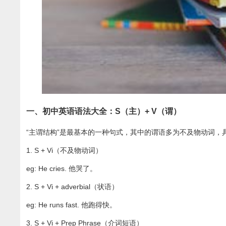
一、初中英语语法大全：S（主）+ V（谓）
“主谓结构”是最基本的一种句式，其中的谓语多为不及物动词，
1. S + Vi（不及物动词）
eg: He cries. 他哭了。
2. S + Vi + adverbial（状语）
eg: He runs fast. 他跑得快。
3. S + Vi + Prep Phrase（介词短语）