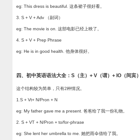
eg: This dress is beautiful. 这条裙子很好看。
3. S + V + Adv （副词）
eg: The movie is on. 这部电影已经上映了。
4. S + V + Prep Phrase
eg: He is in good health. 他身体很好。
四、初中英语语法大全：S（主）+ V（谓）+ IO（间宾）
这个结构较为简单，只有2种情况。
1.S + Vt+ N/Pron + N
eg: My father gave me a present. 爸爸给了我一份礼物。
2. S + VT + N/Pron + to/for-phrase
eg: She lent her umbrella to me. 她把雨伞借给了我。