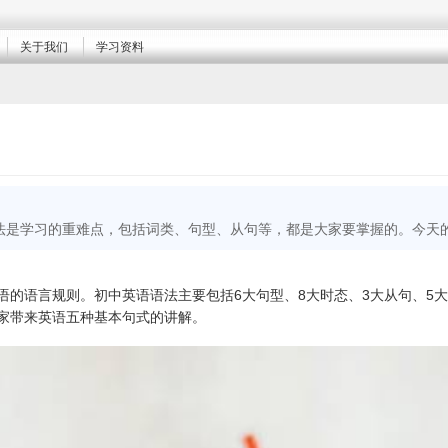
关于我们
学习资料
法是学习的重难点，包括词类、句型、从句等，都是大家要掌握的。今天
语的语言规则。初中英语语法主要包括6大句型、8大时态、3大从句、5
家带来英语五种基本句式的讲解。