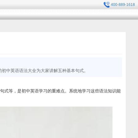
400-889-1618
的初中英语语法大全为大家讲解五种基本句式。
大句式等，是初中英语学习的重难点。系统地学习这些语法知识能