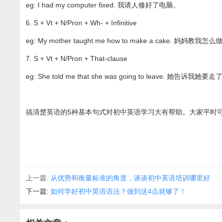
eg: I had my computer fixed. 我请人修好了电脑。
6. S + Vt + N/Pron + Wh- + Infinitive
eg: My mother taught me how to make a cake. 妈妈教我
7. S + Vt + N/Pron + That-clause
eg: She told me that she was going to leave. 她告诉我她要
搞清楚英语的5种基本句式对初中英语学习大有帮助。大家平时
上一篇:
从优势和衡量标准的角度，谈谈初中英语培训哪里好
下一篇:
如何学好初中英语语法？做到这4点就够了！