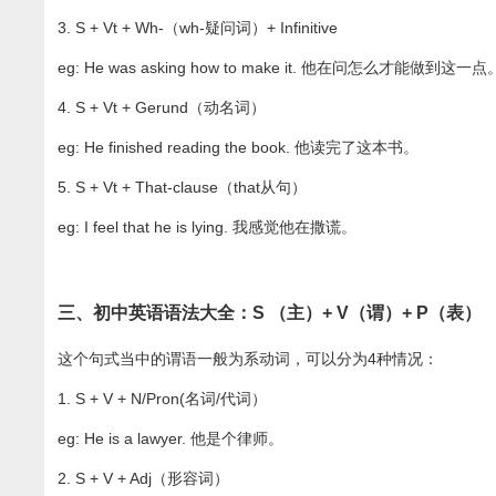
3. S + Vt + Wh-（wh-疑问词）+ Infinitive
eg: He was asking how to make it. 他在问怎么才能做到这一点
4. S + Vt + Gerund（动名词）
eg: He finished reading the book. 他读完了这本书。
5. S + Vt + That-clause（that从句）
eg: I feel that he is lying. 我感觉他在撒谎。
三、初中英语语法大全：S （主）+ V（谓）+ P（表）
这个句式当中的谓语一般为系动词，可以分为4种情况：
1. S + V + N/Pron(名词/代词）
eg: He is a lawyer. 他是个律师。
2. S + V + Adj（形容词）