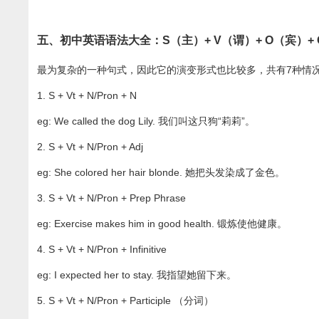
五、初中英语语法大全：S（主）+ V（谓）+ O（宾）+ 
最为复杂的一种句式，因此它的演变形式也比较多，共有7种情
1. S + Vt + N/Pron + N
eg: We called the dog Lily. 我们叫这只狗“莉莉”。
2. S + Vt + N/Pron + Adj
eg: She colored her hair blonde. 她把头发染成了金色。
3. S + Vt + N/Pron + Prep Phrase
eg: Exercise makes him in good health. 锻炼使他健康。
4. S + Vt + N/Pron + Infinitive
eg: I expected her to stay. 我指望她留下来。
5. S + Vt + N/Pron + Participle （分词）