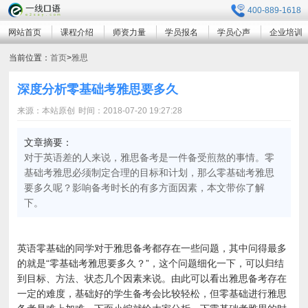
400-889-1618
网站首页
课程介绍
师资力量
学员报名
学员心声
企业培训
当前位置：
首页
>
雅思
深度分析零基础考雅思要多久
来源：本站原创
时间：2018-07-20 19:27:28
文章摘要：
对于英语差的人来说，雅思备考是一件备受煎熬的事情。零
基础考雅思必须制定合理的目标和计划，那么零基础考雅思
要多久呢？影响备考时长的有多方面因素，本文带你了解
下。
英语零基础的同学对于雅思备考都存在一些问题，其中问得最多
的就是“零基础考雅思要多久？”，这个问题细化一下，可以归结
到目标、方法、状态几个因素来说。由此可以看出雅思备考存在
一定的难度，基础好的学生备考会比较轻松，但零基础进行雅思