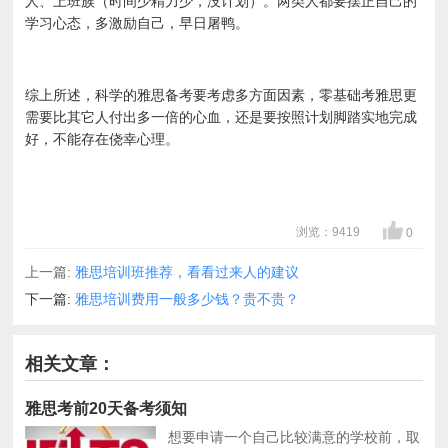
人、上班族（时间少精力少，没计划）。两类人都要摆正自己的
学习心态，多激励自己，早日屠鸭。
综上所述，科学的雅思备考要考虑多方面因素，零基础考雅思更
需要比其它人付出多一倍的心血，还是要按照计划脚踏实地完成
好，不能存在侥幸心理。
浏览：9419
0
上一篇:
雅思培训班推荐，看看过来人的建议
下一篇:
雅思培训费用一般多少钱？贵不贵？
相关文章：
雅思考前20天备考须知
想要申请一个自己比较满意的学校前，取