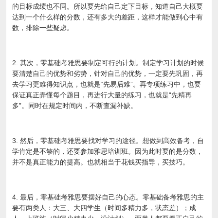
的目标成绩也不同。所以要先给自己定下目标，知道自己大概要
达到一个什么样的分数，还有多大的差距，这样才能做到心中有
数，排除一些疑虑。
2. 其次，零基础考雅思要制定可行的计划。制定学习计划的时候
要清楚自己的优势和劣势，针对自己的优势，一定要先巩固，再
去学习更难得知识点，也就是“先易后难”。再专项练习中，也要
保证真正弄懂每个题目，再进行大量的练习，也就是“先精再
多”。同时在规定时间内，不断查漏补缺。
3. 然后，零基础考雅思要找对学习的途径。想做到高效备考，自
学肯定是不够的，还要参加雅思培训班。因为此时要的是分数，
并不是真正能力的提高。也就相当于花钱买指导，买技巧。
4. 最后，零基础考雅思要摆好自己的心态。零基础备考雅思的主
要有两类人：大三、大四学生（时间多精力多，状态差）；成