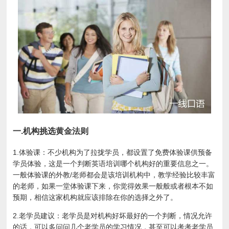
一.机构挑选黄金法则
1.体验课：不少机构为了拉拢学员，都设置了免费体验课供预备
学员体验，这是一个判断英语培训哪个机构好的重要信息之一。
一般体验课的外教/老师都会是该培训机构中，教学经验比较丰富
的老师，如果一堂体验课下来，你觉得效果一般般或者根本不如
预期，相信这家机构就应该排除在你的选择之外了。
2.老学员建议：老学员是对机构好坏最好的一个判断，情况允许
的话，可以多问问几个老学员的学习情况，甚至可以考考老学员