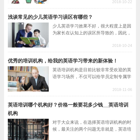
2018-10-22
构有哪些特点入手，为家长们推荐几家最
好的培训机构。
浅谈常见的少儿英语学习误区有哪些？
少儿英语学习效果不好，很大程度上是因
为家长在认知上的误区所导致的，因此，
想要提高少儿英语学习的效果，首先要保
2018-10-24
证不走弯路，那么家长们来看看这些误区
你中招了没？
优秀的培训机构，给我的英语学习带来的新体验！
英语培训机构是目前比较非常受欢迎的英
语学习场所，不仅可以给学员定制专属学
习课程，还能克服当代教育中的教学弊
2018-11-06
端。本篇文章就给大家分享一下优秀的英
语培训机构给我的学习带来的新体验。
英语培训哪个机构好？价格一般要花多少钱__英语培训
机构
对于大众来说，在选择英语培训机构的时
候，最关注的两个问题无非就是，英语培
训哪个机构好？价格一般要花多少钱？所