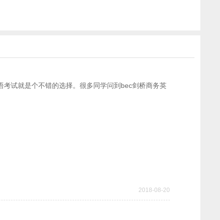
考试就是个不错的选择。很多同学问到bec剑桥商务英
2018-08-20