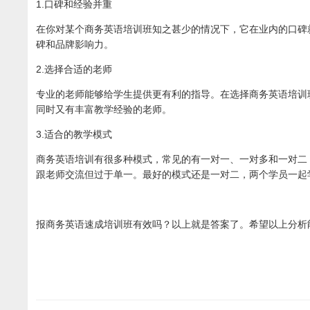
1.口碑和经验并重
在你对某个商务英语培训班知之甚少的情况下，它在业内的口碑
碑和品牌影响力。
2.选择合适的老师
专业的老师能够给学生提供更有利的指导。在选择商务英语培训
同时又有丰富教学经验的老师。
3.适合的教学模式
商务英语培训有很多种模式，常见的有一对一、一对多和一对二
跟老师交流但过于单一。最好的模式还是一对二，两个学员一起
报商务英语速成培训班有效吗？以上就是答案了。希望以上分析