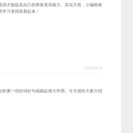
培训才能提高自己的商务英语能力。其实不然，小编将推
语学习变得容易起来！
2018-08-22
如积累一些好词好句就能起很大作用。今天就给大家介绍