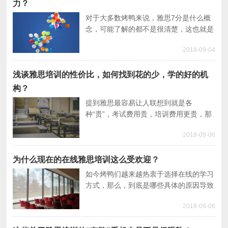
力？
对于大多数烤鸭来说，雅思7分是什么概
念，可能了解的都不是很清楚，这也就是
为什么大家备考效率普遍不高的主要原因
2018-09-04
之一。下面就来看看雅思7分是什么水
平，你需要具备哪些能力？
浅谈雅思培训的性价比，如何找到花的少，学的好的机
构？
提到雅思最容易让人联想到就是各
种“贵”，考试费用贵，培训费用更贵，那
么，怎么找到那些可以让自己花的少，学
2018-09-06
得好的雅思培训呢？下面来看看。
为什么现在的在线雅思培训这么受欢迎？
如今烤鸭们越来越热衷于选择在线的学习
方式，那么，到底是哪些具体的原因导致
现在的在线雅思培训这么受欢迎呢？我们
2018-09-06
一起来看看。