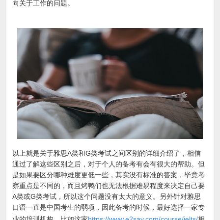
向关于工作的问题。
以上就是关于雅思A类和G类考试之间区别的详细介绍了，相信
通过了解这些区别之后，对于个人的备考有会有很大的帮助。但
是如果要区分哪种难度更低一些，其实没有标准的答案，毕竟考
察重点是不同的，而且烤鸭们也无法根据难易程度来决定自己要
A类或G类考试，所以这个问题没有太大的意义。另外针对雅思
口语一直是中国考生的弱项，因此备考的时候，最好选择一家专
业的培训机构，比如这家
https://www.e2say.com/course/ielts/
相