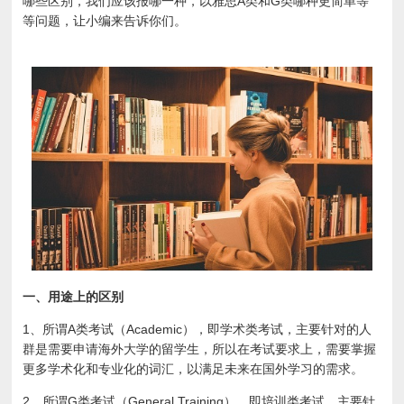
哪些区别，我们应该报哪一种，以雅思A类和G类哪种更简单等
等问题，让小编来告诉你们。
一、
用途上的区别
1
、所谓A类考试（Academic），即学术类考试，主要针对的人
群是需要申请海外大学的留学生，所以在考试要求上，需要掌握
更多学术化和专业化的词汇，以满足未来在国外学习的需求。
2
、所谓G类考试（General Training），即培训类考试，主要针