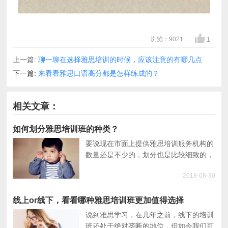
浏览：9021
1
上一篇:
聊一聊在选择雅思培训的时候，应该注意的有哪几点
下一篇:
来看看雅思口语高分都是怎样练成的？
相关文章：
如何划分雅思培训班的种类？
要说现在市面上提供雅思培训服务机构的
数量还是不少的，划分也是比较细致的，
单单从培训内容上面就可以划分为口语、
2018-08-30
笔试、考前备考、考前冲刺等不同种类的
雅思培训班，不同培训内容里面又可以根
据品牌知名度和上课人数来划分
线上or线下，看看哪种雅思培训班更加值得选择
说到雅思学习，在几年之前，线下的培训
班还处于绝对垄断的地位，但如今我们可