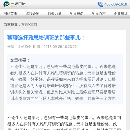
400-889-1618
网站首页
课程介绍
师资力量
学员报名
学员心声
企业培训
当前位置：
首页
>
雅思
聊聊选择雅思培训班的那些事儿！
来源：本站原创
时间：2018-09-29 18:23:22
文章摘要：
不论生活还是学习，总归有一些鸡毛蒜皮的事儿。近来也是
看到很多人在探讨有关雅思培训班的话题，无非就是围绕价
格、效果、好不好、课程等如何来做选择来展开讨论；归根
结底还是因为大家对培训班比较陌生，没有深入去了解过培
训机构的相关情况，但是对比来对比去最终发现只要是看培
训班质量方面的问题无非就是价格、效果、师资等三个方面
不论生活还是学习，总归有一些鸡毛蒜皮的事儿。近来也是看到
很多人在探讨有关雅思培训班的话题，无非就是围绕价格、效