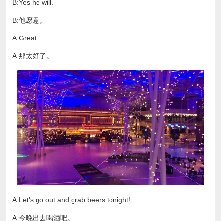
B:Yes he will.
B:他愿意。
A:Great.
A:那太好了。
A:Let's go out and grab beers tonight!
A:今晚出去喝酒吧。