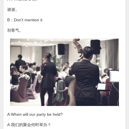
谢谢。
B：Don't mention it.
别客气。
A:When will our party be held?
A:我们的聚会何时举办？