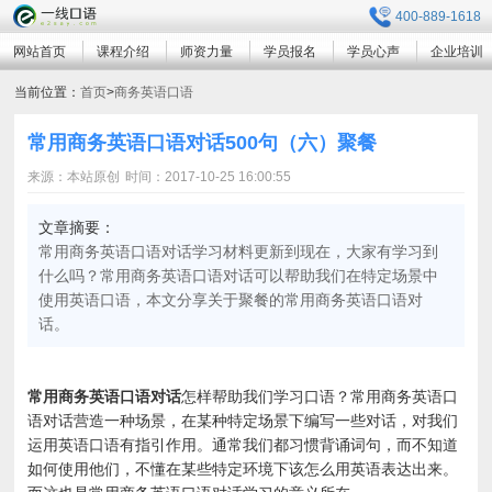
400-889-1618
网站首页
课程介绍
师资力量
学员报名
学员心声
企业培训
当前位置：
首页
>
商务英语口语
常用商务英语口语对话500句（六）聚餐
来源：本站原创
时间：2017-10-25 16:00:55
文章摘要：
常用商务英语口语对话学习材料更新到现在，大家有学习到
什么吗？常用商务英语口语对话可以帮助我们在特定场景中
使用英语口语，本文分享关于聚餐的常用商务英语口语对
话。
常用商务英语口语对话
怎样帮助我们学习口语？常用商务英语口
语对话营造一种场景，在某种特定场景下编写一些对话，对我们
运用英语口语有指引作用。通常我们都习惯背诵词句，而不知道
如何使用他们，不懂在某些特定环境下该怎么用英语表达出来。