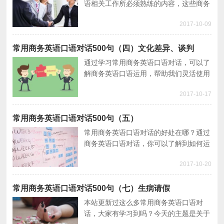
语相关工作所必须熟练的内容，这些商务
英语口语对话涉及我们日常工作和生活的
2017-10-09
方方面面，是我们和同事沟通交流所必备
的英语口语。
常用商务英语口语对话500句（四）文化差异、谈判
通过学习常用商务英语口语对话，可以了
解商务英语口语运用，帮助我们灵活使用
常用英语口语。商务英语口语对话可以涉
2017-10-17
及各方面，今天的常用商务英语口语对话
关于三则场景。
常用商务英语口语对话500句（五）
常用商务英语口语对话的好处在哪？通过
商务英语口语对话，你可以了解到如何运
用商务英语口语。本文分享四则常用商务
2017-10-20
英语口语对话给大家，希望对大家有帮
助。
常用商务英语口语对话500句（七）生病请假
本站更新过这么多常用商务英语口语对
话，大家有学习到吗？今天的主题是关于