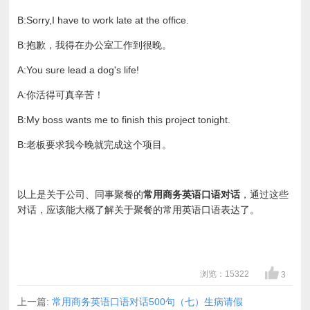
B:Sorry,I have to work late at the office.
B:抱歉，我得在办公室工作到很晚。
A:You sure lead a dog's life!
A:你活得可真辛苦！
B:My boss wants me to finish this project tonight.
B:老板要求我今晚就完成这个项目。
以上是关于公司、同事聚餐的
常用商务英语口语对话
，通过这些
对话，应该能大概了解关于聚餐的常用英语口语表达了。
浏览：15322
3
上一篇:
常用商务英语口语对话500句（七）生病请假