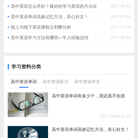
高中英语怎么学好？最好的学习英语的方法在
2017-08-21
这！
高中英语单词高效记忆方法，良心好文！
2017-07-20
线上与线下英语课程之利弊分析
2017-07-18
高中英语学习方法有哪些—牛人经验总结
2017-05-26
学习资料分类
高中英语单词
高中英语听力
高中英语作文
高中英语单词有多少个，我还真不知道
2017-06-08 10:27
高中英语单词高效记忆方法，良心好文！