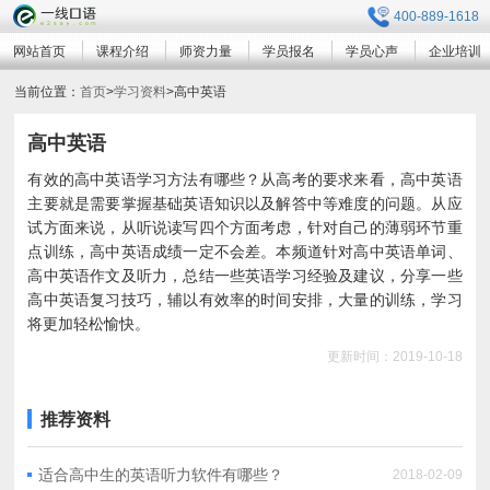
400-889-1618
网站首页
课程介绍
师资力量
学员报名
学员心声
企业培训
当前位置：
首页
>
学习资料
>
高中英语
高中英语
有效的高中英语学习方法有哪些？从高考的要求来看，高中英语
主要就是需要掌握基础英语知识以及解答中等难度的问题。从应
试方面来说，从听说读写四个方面考虑，针对自己的薄弱环节重
点训练，高中英语成绩一定不会差。本频道针对高中英语单词、
高中英语作文及听力，总结一些英语学习经验及建议，分享一些
高中英语复习技巧，辅以有效率的时间安排，大量的训练，学习
将更加轻松愉快。
更新时间：2019-10-18
推荐资料
适合高中生的英语听力软件有哪些？
2018-02-09