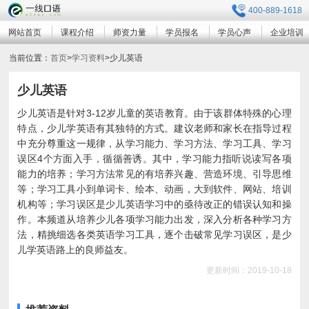
400-889-1618
网站首页
课程介绍
师资力量
学员报名
学员心声
企业培训
当前位置：
首页
>
学习资料
>
少儿英语
少儿英语
少儿英语是针对3-12岁儿童的英语教育。由于该群体特殊的心理
特点，少儿学英语有其独特的方式。建议老师和家长在指导过程
中充分尊重这一规律，从学习能力、学习方法、学习工具、学习
误区4个方面入手，循循善诱。其中，学习能力指听说读写各项
能力的培养；学习方法常见的有培养兴趣、营造环境、引导思维
等；学习工具小到单词卡、绘本、动画，大到软件、网站、培训
机构等；学习误区是少儿英语学习中的亟待改正的错误认知和操
作。本频道从培养少儿各项学习能力出发，深入分析各种学习方
法，精挑细选各类英语学习工具，逐个击破常见学习误区，是少
儿学英语路上的良师益友。
更新时间：2019-10-18