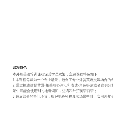
课程特色
本外贸英语培训课程深受学员欢迎，主要课程特色如下：
1.本课程每课为一个专业场景，包含了专业外贸英语交流场合的
2.通过概述话题背景-相关核心词汇和表达-角色扮演或者案例
景中可能会使用到的地道词汇，短语和外贸英语口语；
3.最后部分的答问环节，很好地验收在真实场景中对于实用外贸