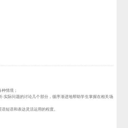
各种情境；
分析-实际问题的讨论几个部分，循序渐进地帮助学生掌握在相关场
英语短语和表达灵活运用的程度。