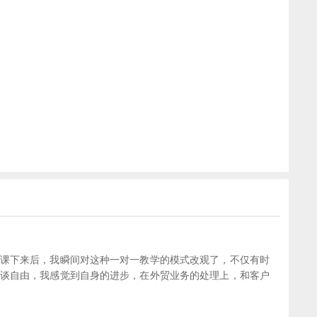
课下来后，我瞬间对这种一对一教学的模式改观了，不仅有时
谈自由，我感觉到自身的进步，在外贸业务的处理上，和客户