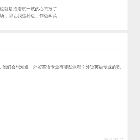
也就是抱着试一试的心态报了
全场，都让我这种边工作边学英
，他们会想知道，外贸英语专业有哪些课程？外贸英语专业的职
2018-07-27