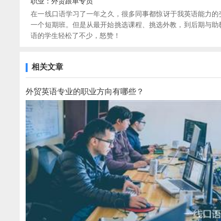
职业：外贸跟单专员
在一线口语学习了一年之久，很多同事都惊讶于我英语能力的
一个短期班。但是从最开始挑选课程、挑选外教，到后期与助教
语的学生轻松了不少，怒赞！
相关文章
外贸英语专业的职业方向有哪些？