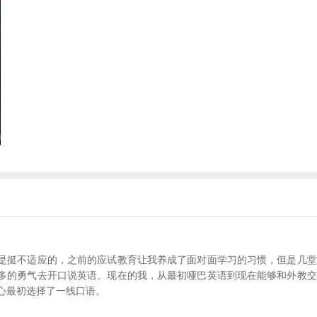
是挺不适应的，之前的应试教育让我养成了面对面学习的习惯，但是几堂
多的勇气去开口说英语。现在的我，从最初哑巴英语到现在能够和外教交
心最初选择了一线口语。