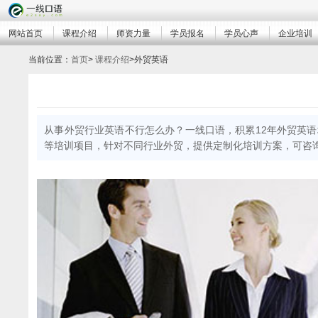
网站首页
课程介绍
师资力量
学员报名
学员心声
企业培训
当前位置：
首页
>
课程介绍
>
外贸英语
从事外贸行业英语不行怎么办？一线口语，积累12年外贸英
等培训项目，针对不同行业外贸，提供定制化培训方案，可咨