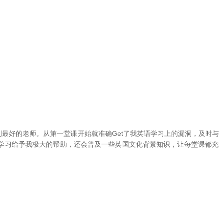
来遇到最好的老师。从第一堂课开始就准确Get了我英语学习上的漏洞，及
学习给予我极大的帮助，还会普及一些英国文化背景知识，让每堂课都充