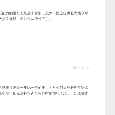
试能力的童鞋也是越来越多，虽然市面上提供雅思培训服
致措手无错，不知道从何处下手。
2018-09-13
考试难度也是一年比一年的难，面对如何提升雅思英语水
来实现，但在选择培训机构的时候却犯了难，不知道哪家