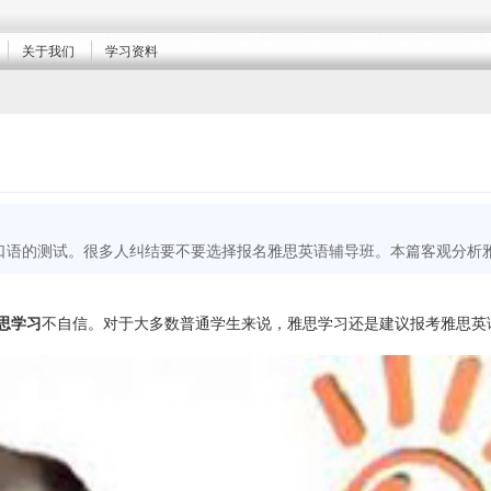
关于我们
学习资料
口语的测试。很多人纠结要不要选择报名雅思英语辅导班。本篇客观分析
思学习
不自信。对于大多数普通学生来说，雅思学习还是建议报考雅思英