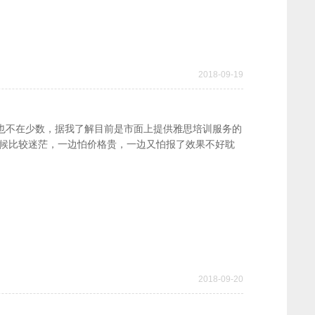
2018-09-19
也不在少数，据我了解目前是市面上提供雅思培训服务的
时候比较迷茫，一边怕价格贵，一边又怕报了效果不好耽
2018-09-20