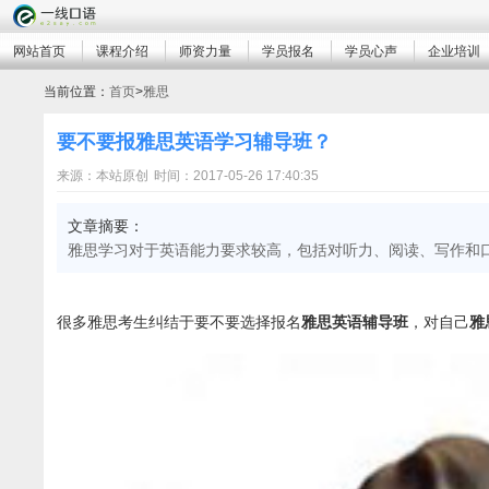
网站首页
课程介绍
师资力量
学员报名
学员心声
企业培训
当前位置：
首页
>
雅思
要不要报雅思英语学习辅导班？
来源：本站原创
时间：2017-05-26 17:40:35
文章摘要：
雅思学习对于英语能力要求较高，包括对听力、阅读、写作和
很多雅思考生纠结于要不要选择报名
雅思英语辅导班
，对自己
雅