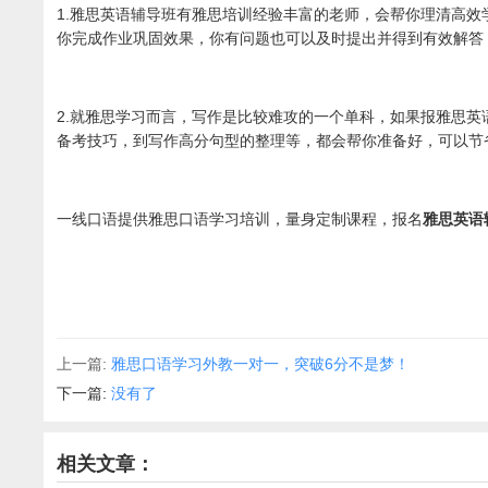
1.雅思英语辅导班有雅思培训经验丰富的老师，会帮你理清高
你完成作业巩固效果，你有问题也可以及时提出并得到有效解答
2.就雅思学习而言，写作是比较难攻的一个单科，如果报雅思
备考技巧，到写作高分句型的整理等，都会帮你准备好，可以节
一线口语提供雅思口语学习培训，量身定制课程，报名
雅思英语
上一篇:
雅思口语学习外教一对一，突破6分不是梦！
下一篇:
没有了
相关文章：