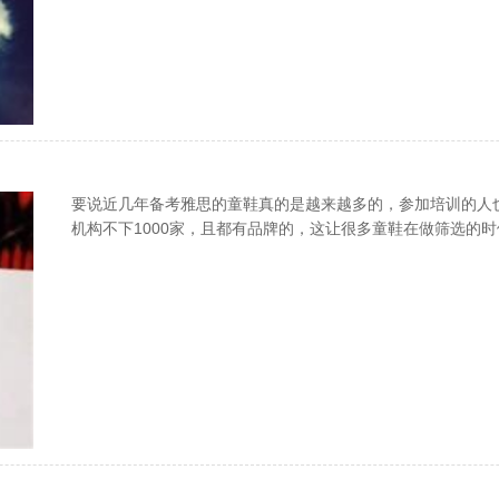
要说近几年备考雅思的童鞋真的是越来越多的，参加培训的人
机构不下1000家，且都有品牌的，这让很多童鞋在做筛选的
误时间，更甚至有的在自学和培训之间纠结