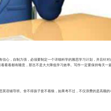
有信心，自制力强，必须要制定一个详细科学的雅思学习计划，并且针对
假使看着看着都有睡意，那岂不是大大降低学习效率。写作一定要保持每天
思英语辅导班。舍不得孩子套不着狼，如果考不过，不仅浪费的是高额的