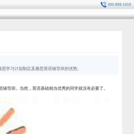
400-889-1618
雅思学习计划制定及雅思英语辅导班的优势。
语辅导班。当然，英语基础相当优秀的同学就没有必要了。