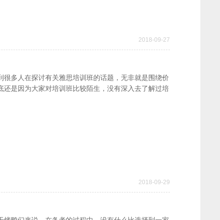
2018-09-27
到很多人在探讨有关雅思培训班的话题，无非就是围绕价
底还是因为大家对培训班比较陌生，没有深入去了解过培
班质量方面的问题无非就是价格、效果、师资等三个方面
2018-09-29