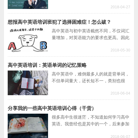
选择高中英语培训。那么上高中英语培训
2018-04-27
班真的有用吗？是否有必要呢？本文将为
你解答。
想报高中英语培训班犯了选择困难症！怎么破？
高中英语与初中英语截然不同，不仅词汇
量增加，对英语能力的要求也更高。因此
很多同学会想借助高中英语培训提分，但
2018-05-30
现在高中英语培训班五花八门，应该怎么
选择呢？
高中英语培训：英语单词的记忆策略
高中英语中，难倒最多人的就是背单词，
不但单词量大，还长短不一，类别也很
多。所以我们要进行高中英语培训，总结
2018-06-04
一些有利于提高单词记忆的方法，减轻我
们的单词记忆压力。
分享我的一些高中英语培训心得（干货）
很多高中生很迷茫，不知道如何学习高中
英语。我曾经也是其中的一个，后来参加
了高中英语培训，总算找到高中英语学习
2018-06-07
的方向。下面就给大家分享我的高中英语