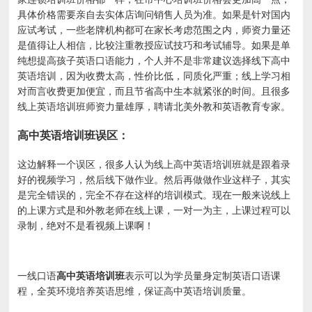
具体价格需要亲自去实体店询问销售人员为准。如果是针对国内
应试考试，一些老牌机构都可在家长考虑范围之内，师资力量还
是值得让人相信，比较注重教授应试技巧和考试辅导。如果是单
纯想提高孩子英语口语能力，个人并不是非常建议选择线下高中
英语培训，因为收费太高，性价比低，同质化严重；线上学习相
对而言收费更加便宜，而且节省高中生本就紧张的时间。且很多
线上英语培训班师资力量雄厚，聘请北美外教和英语教育专家。
高中英语培训班误区：
这边解释一个误区，很多人认为线上高中英语培训班就是跟着录
好的视频学习，然后线下做作业。然后再做做作业这样子，其实
是完全错误的，完全不存在这样的培训模式。现在一般来说线上
的上课方式是和外教老师在线上课，一对一为主，上课过程可以
录制，绝对不是看视频上课啊！
一线口语
高中英语培训班
表示可以为学员量身定制英语口语课
程，全英环境培养英语思维，保证高中英语培训质量。