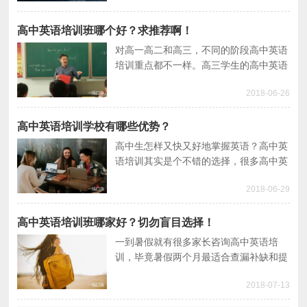
培训心得。
高中英语培训班哪个好？求推荐啊！
对高一高二和高三，不同的阶段高中英语
培训重点都不一样。高三学生的高中英语
培训需要复习整个高中英语知识，做试
2018-06-26
题。而对于高一、二的学生，可通过高中
英语培训提高英语综合能力，不局限在应
试上。那哪个高中英语培训班比较好呢？
高中英语培训学校有哪些优势？
高中生怎样又快又好地掌握英语？高中英
语培训其实是个不错的选择，很多高中英
语培训学校让学员爱上学英语，区别于应
2018-06-29
试学校的课堂，高中英语培训学校都有哪
些优势呢？
高中英语培训班哪家好？切勿盲目选择！
一到暑假就有很多家长咨询高中英语培
训，毕竟暑假两个月最适合查漏补缺和提
前学习，那么高中英语培训班如果选择
2018-07-13
呢？高中英语培训哪家好呢？