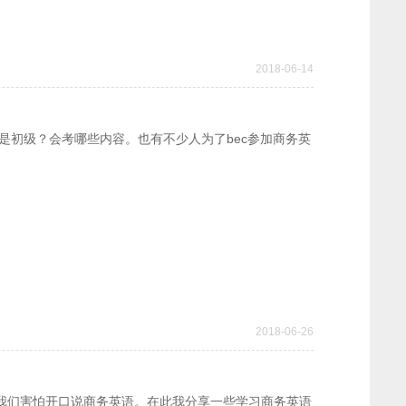
2018-06-14
还是初级？会考哪些内容。也有不少人为了bec参加商务英
2018-06-26
我们害怕开口说商务英语。在此我分享一些学习商务英语