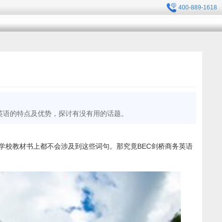
400-889-1618
英语的特点及优势，探讨有没有用的话题。
学校教材书上都不会涉及到这些词句。那究竟BEC剑桥商务英语