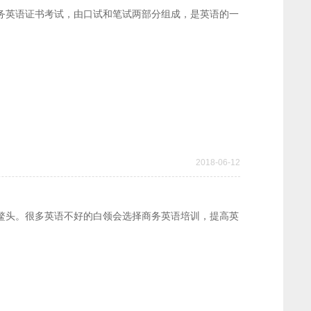
商务英语证书考试，由口试和笔试两部分组成，是英语的一
。
2018-06-12
鳌头。很多英语不好的白领会选择商务英语培训，提高英