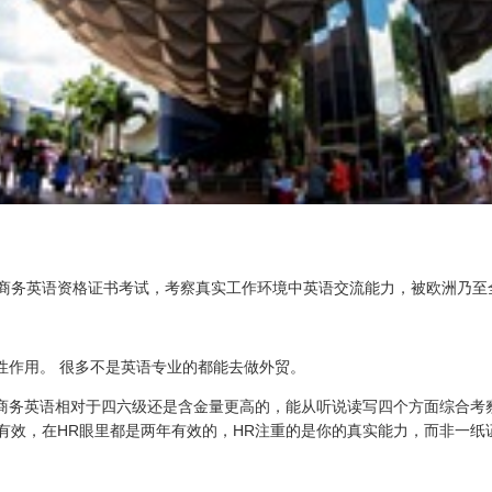
际商务英语资格证书考试，考察真实工作环境中英语交流能力，被欧洲乃至
性作用。 很多不是英语专业的都能去做外贸。
桥商务英语相对于四六级还是含金量更高的，能从听说读写四个方面综合考
有效，在HR眼里都是两年有效的，HR注重的是你的真实能力，而非一纸