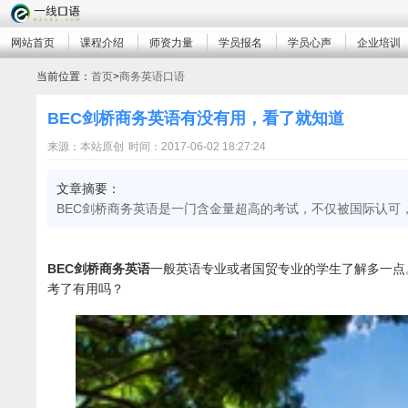
网站首页
课程介绍
师资力量
学员报名
学员心声
企业培训
当前位置：
首页
>
商务英语口语
BEC剑桥商务英语有没有用，看了就知道
来源：本站原创
时间：2017-06-02 18:27:24
文章摘要：
BEC剑桥商务英语是一门含金量超高的考试，不仅被国际认可
BEC剑桥商务英语
一般英语专业或者国贸专业的学生了解多一点
考了有用吗？