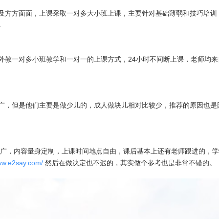
及方方面面，上课采取一对多大小班上课，主要针对基础薄弱和技巧培训
。
外教一对多小班教学和一对一的上课方式，24小时不间断上课，老师均
广，但是他们主要是做少儿的，成人做块儿相对比较少，推荐的原因也是
范围广，内容量身定制，上课时间地点自由，课后基本上还有老师跟进的，
www.e2say.com/
然后在做决定也不迟的，其实做个参考也是非常不错的。