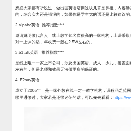
想必大家都有听说过，做出国英语培训这块儿算是鼻祖，内容涉
的，综合实力还是强悍的，如果你是学生党的话还是比较建议的
2.Vipabc英语 推荐指数****
邀请姚明做代言人，线上教学知名度很高的一家机构，上课采取
对一上课的话，年收费一般在2.5W左右的。
3.51talk英语 推荐指数****
是线上唯一一家上市公司，涉及出国英语、成人、少儿，覆盖面
左右的，但是老师和效果无法做更多的保证的。
4. E2say英语
成立于2005年，是一家外教在线一对一教学机构，课程涵盖
哪里进修过，大家若是还很迷茫的话，可以先去看看：
https://