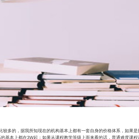
比较多的，据我所知现在的机构基本上都有一套自身的价格体系，如果是
基本上都在3W起；如果从课程教学等级上面来看的话，普通难度课程课时单