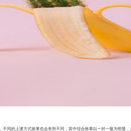
，不同的上课方式效果也会有所不同，其中综合效果以一对一最为明显，