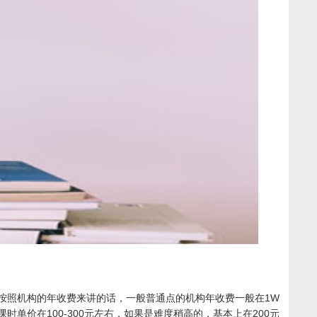
按照机构的年收费来讲的话，一般普通点的机构年收费一般在1W
价在100-300元左右，如果是难度稍高的，基本上在200元