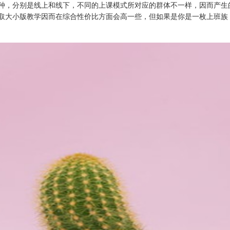
种，分别是线上和线下，不同的上课模式所对应的群体不一样，因而产生
取大小版教学因而在综合性价比方面会高一些，但如果是你是一枚上班族