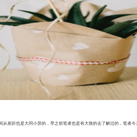
间从差距也是大同小异的，早之前笔者也是有大致的去了解过的，笔者今