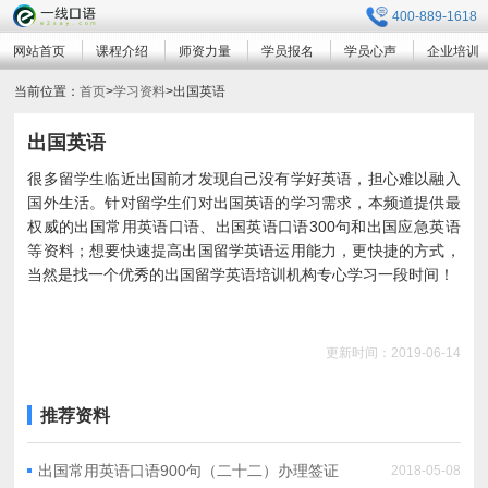
400-889-1618
网站首页
课程介绍
师资力量
学员报名
学员心声
企业培训
当前位置：
首页
>
学习资料
>
出国英语
出国英语
很多留学生临近出国前才发现自己没有学好英语，担心难以融入
国外生活。针对留学生们对出国英语的学习需求，本频道提供最
权威的出国常用英语口语、出国英语口语300句和出国应急英语
等资料；想要快速提高出国留学英语运用能力，更快捷的方式，
当然是找一个优秀的出国留学英语培训机构专心学习一段时间！
更新时间：2019-06-14
推荐资料
出国常用英语口语900句（二十二）办理签证
2018-05-08