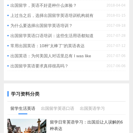
出国留学，英语不好是种什么体验？
2018-04-04
上过当之后，选择出国留学英语培训机构就有
2018-01-15
经验了
为什么要选择出国留学英语培训？
2017-09-18
出国留学英语口语培训：这些生活用语都知道
2017-07-28
吗？
常用出国英语：10种“太棒了”的英语表达
2017-07-12
出国英语：为何美国人对话里总有 I was like
2017-07-06
出国留学英语要求真得很高吗？
2017-06-06
学习资料分类
留学生活英语
出国留学英语口语
出国英语学习
留学日常英语学习：出国后让人误解的6
种表达