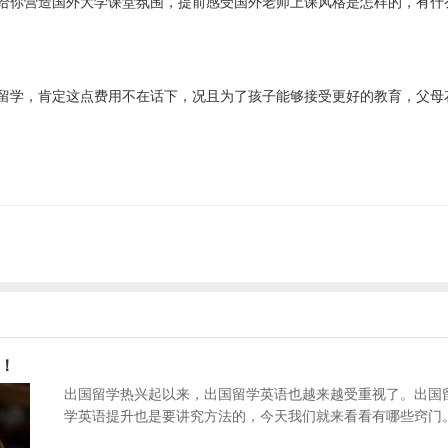
给你营造国外大学课堂氛围，提前感受国外老师上课风格是怎样的，有什
留学，肯定这点费用不在话下，况且为了孩子能够接受更好的教育，父母
！
出国留学热兴起以来，出国留学英语也越来越受重视了。出国
学英语提升也是要讲究方法的，今天我们就来看看有哪些窍门