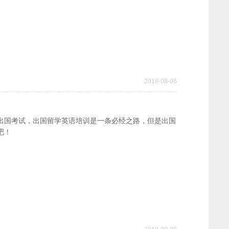
2018-08-06
出国考试，出国留学英语培训是一条必经之路，但是出国
吧！