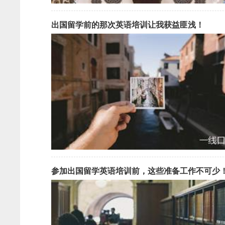
出国留学前的那次英语培训让我获益匪浅！
参加出国留学英语培训前，这些准备工作不可少