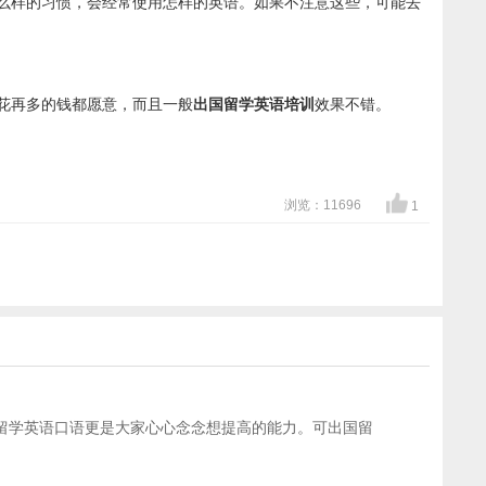
么样的习惯，会经常使用怎样的英语。如果不注意这些，可能去
花再多的钱都愿意，而且一般
出国留学英语培训
效果不错。
浏览：11696
1
留学英语口语更是大家心心念念想提高的能力。可出国留
。