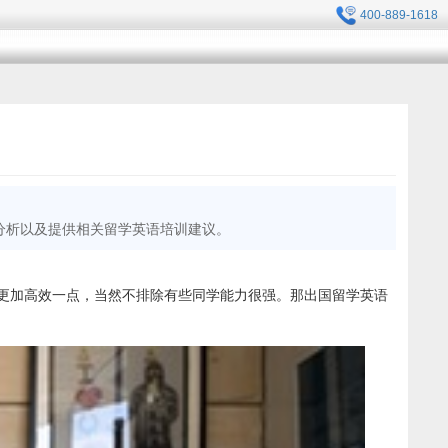
400-889-1618
分析以及提供相关留学英语培训建议。
更加高效一点，当然不排除有些同学能力很强。那出国留学英语