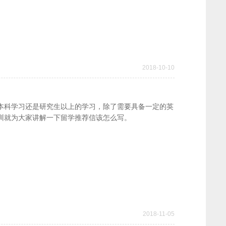
2018-10-10
本科学习还是研究生以上的学习，除了需要具备一定的英
训就为大家讲解一下留学推荐信该怎么写。
2018-11-05